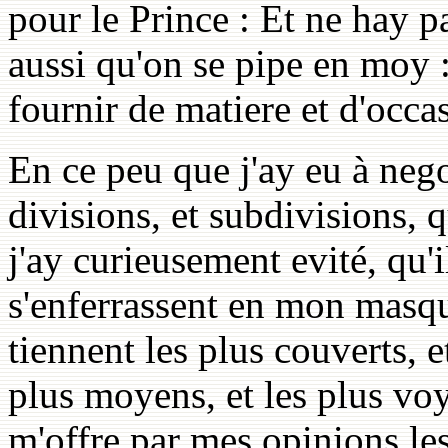
pour le Prince : Et ne hay p
aussi qu'on se pipe en moy 
fournir de matiere et d'occa
En ce peu que j'ay eu à nego
divisions, et subdivisions, 
j'ay curieusement evité, qu'
s'enferrassent en mon masqu
tiennent les plus couverts, e
plus moyens, et les plus voy
m'offre par mes opinions les