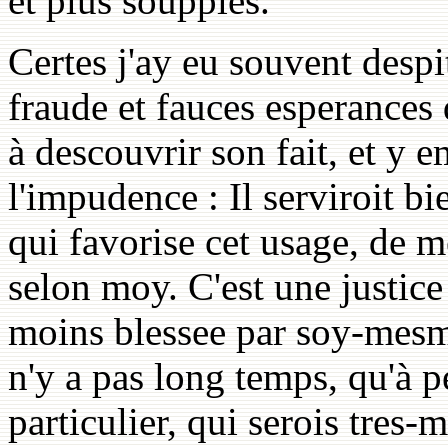
et plus soupples.
Certes j'ay eu souvent despit
fraude et fauces esperances 
à descouvrir son fait, et y e
l'impudence : Il serviroit bi
qui favorise cet usage, de 
selon moy. C'est une justice 
moins blessee par soy-mesme
n'y a pas long temps, qu'à p
particulier, qui serois tres-