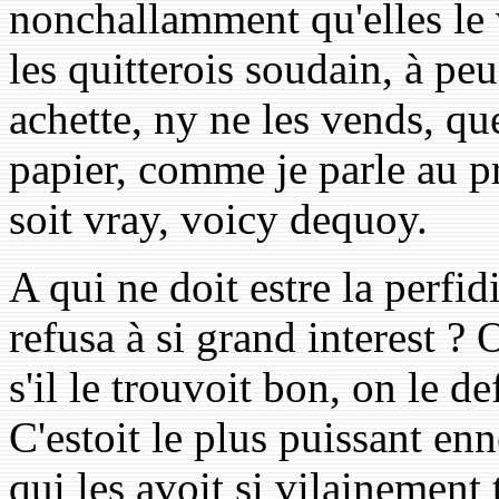
nonchallamment qu'elles le v
les quitterois soudain, à peu
achette, ny ne les vends, que
papier, comme je parle au pr
soit vray, voicy dequoy.
A qui ne doit estre la perfid
refusa à si grand interest 
s'il le trouvoit bon, on le d
C'estoit le plus puissant e
qui les avoit si vilainement 