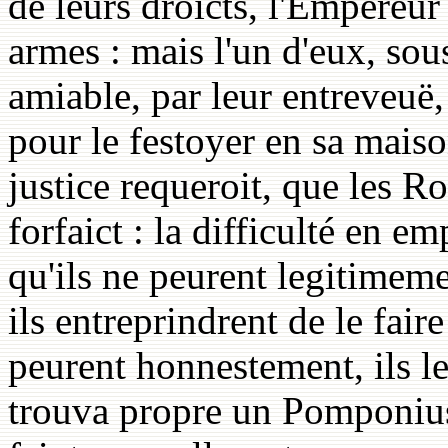
de leurs droicts, l'Empereu
armes : mais l'un d'eux, so
amiable, par leur entreveuë
pour le festoyer en sa maiso
justice requeroit, que les R
forfaict : la difficulté en e
qu'ils ne peurent legitimeme
ils entreprindrent de le faire
peurent honnestement, ils le
trouva propre un Pomponius