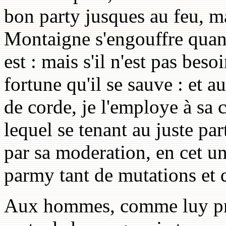
bon party jusques au feu, m
Montaigne s'engouffre quant
est : mais s'il n'est pas beso
fortune qu'il se sauve : et
de corde, je l'employe à sa 
lequel se tenant au juste par
par sa moderation, en cet u
parmy tant de mutations et d
Aux hommes, comme luy prive