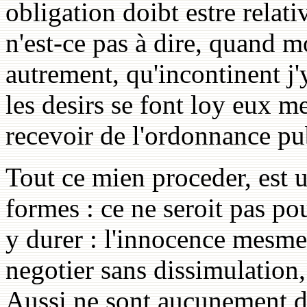
obligation doibt estre relativ
n'est-ce pas à dire, quand m
autrement, qu'incontinent j'y
les desirs se font loy eux me
recevoir de l'ordonnance pu
Tout ce mien proceder, est 
formes : ce ne seroit pas po
y durer : l'innocence mesme 
negotier sans dissimulation
Aussi ne sont aucunement d