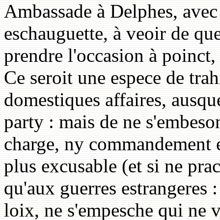
Ambassade à Delphes, avec 
eschauguette, à veoir de que
prendre l'occasion à poinct,
Ce seroit une espece de trah
domestiques affaires, ausque
party : mais de ne s'embeso
charge, ny commandement exp
plus excusable (et si ne pra
qu'aux guerres estrangeres :
loix, ne s'empesche qui ne 