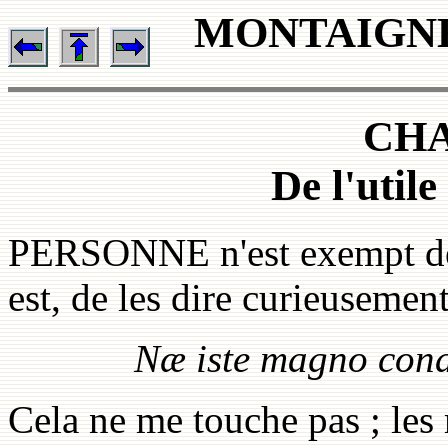
MONTAIGNE - E
CHA
De l'utile
PERSONNE n'est exempt de d
est, de les dire curieusement
N
æ iste magno cona
Cela ne me touche pas ; les