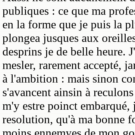
publiques : ce que ma profess
en la forme que je puis la p
plongea jusques aux oreilles,
desprins je de belle heure. 
mesler, rarement accepté, ja
à l'ambition : mais sinon co
s'avancent ainsin à reculons
m'y estre poinct embarqué, 
resolution, qu'à ma bonne fo
moins ennemyes de mon gou