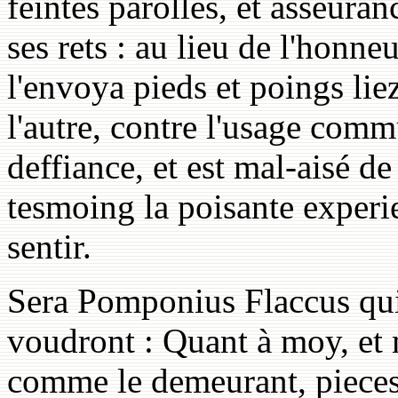
feintes parolles, et asseura
ses rets : au lieu de l'honne
l'envoya pieds et poings lie
l'autre, contre l'usage comm
deffiance, et est mal-aisé de
tesmoing la poisante experi
sentir.
Sera Pomponius Flaccus qui 
voudront : Quant à moy, et 
comme le demeurant, pieces