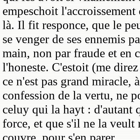
empeschoit l'accroissement 
là. Il fit responce, que le
se venger de ses ennemis pa
main, non par fraude et en ca
l'honeste. C'estoit (me direz
ce n'est pas grand miracle, 
confession de la vertu, ne 
celuy qui la hayt : d'autant 
force, et que s'il ne la veult
couvre, pour s'en parer.