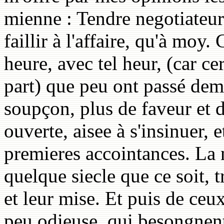
mienne : Tendre negotiateur
faillir à l'affaire, qu'à moy.
heure, avec tel heur, (car ce
part) que peu ont passé dem
soupçon, plus de faveur et d
ouverte, aisee à s'insinuer, 
premieres accointances. La n
quelque siecle que ce soit, 
et leur mise. Et puis de ceux
peu odieuse, qui besongnent 