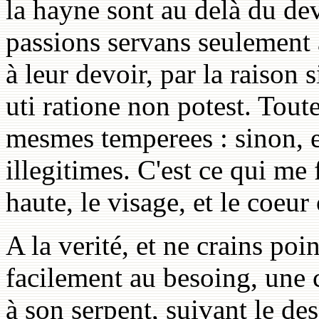
la hayne sont au delà du devo
passions servans seulement 
à leur devoir, par la raison
uti ratione non potest. Toute
mesmes temperees : sinon, el
illegitimes. C'est ce qui me 
haute, le visage, et le coeur
A la verité, et ne crains poi
facilement au besoing, une c
à son serpent, suivant le dess