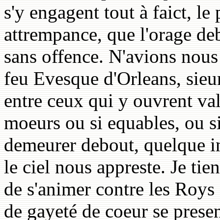
s'y engagent tout à faict, le
attrempance, que l'orage deb
sans offence. N'avions nous 
feu Evesque d'Orleans, sieur
entre ceux qui y ouvrent va
moeurs ou si equables, ou si
demeurer debout, quelque in
le ciel nous appreste. Je ti
de s'animer contre les Roys 
de gayeté de coeur se presen