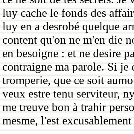
luy cache le fonds des affai
luy en a desrobé quelque arr
content qu'on ne m'en die n
en besoigne : et ne desire p
contraigne ma parole. Si je 
tromperie, que ce soit aumo
veux estre tenu serviteur, ny
me treuve bon à trahir perso
mesme, l'est excusablement 