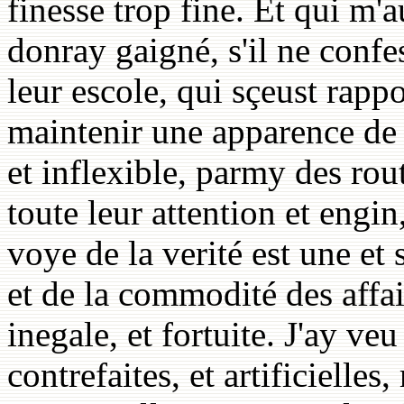
finesse trop fine. Et qui m'a
donray gaigné, s'il ne confes
leur escole, qui sçeust rapp
maintenir une apparence de li
et inflexible, parmy des rout
toute leur attention et engin
voye de la verité est une et s
et de la commodité des affai
inegale, et fortuite. J'ay ve
contrefaites, et artificielles