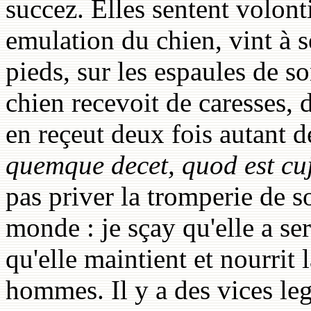
succez. Elles sentent volont
emulation du chien, vint à s
pieds, sur les espaules de s
chien recevoit de caresses, d
en reçeut deux fois autant 
quemque decet, quod est c
pas priver la tromperie de s
monde : je sçay qu'elle a se
qu'elle maintient et nourrit 
hommes. Il y a des vices le