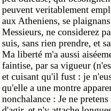
peuvent veritablement empl
aux Atheniens, se plaignans 
Messieurs, ne considerez pas 
suis, sans rien prendre, et s
Ma liberté m'a aussi aisée
faintise, par sa vigueur (n'e
et cuisant qu'il fust : je n'e
qu'elle a une montre appare
nonchalance : Je ne pretens 
d'agir, et n'y attache longue