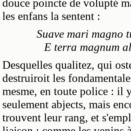
douce poincte de volupté mal
les enfans la sentent :
Suave mari magno tu
E terra magnum al
Desquelles qualitez, qui os
destruiroit les fondamentale
mesme, en toute police : il 
seulement abjects, mais enco
trouvent leur rang, et s'emp
liaison : comme les venins à