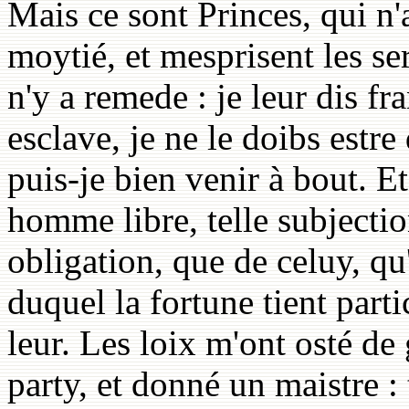
Mais ce sont Princes, qui n
moytié, et mesprisent les ser
n'y a remede : je leur dis f
esclave, je ne le doibs estre
puis-je bien venir à bout. Et
homme libre, telle subjection
obligation, que de celuy, qu'i
duquel la fortune tient part
leur. Les loix m'ont osté de
party, et donné un maistre : 