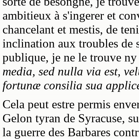
sorte de besongne, je trouve
ambitieux à s'ingerer et con
chancelant et mestis, de ten
inclination aux troubles de 
publique, je ne le trouve n
media, sed nulla via est, v
fortunæ consilia sua applic
Cela peut estre permis envers
Gelon tyran de Syracuse, su
la guerre des Barbares contr