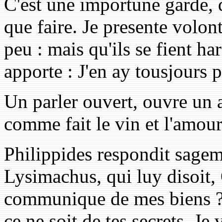
C'est une importune garde, d
que faire. Je presente volont
peu : mais qu'ils se fient ha
apporte : J'en ay tousjours 
Un parler ouvert, ouvre un au
comme fait le vin et l'amour
Philippides respondit sage
Lysimachus, qui luy disoit,
communique de mes biens ?
ce ne soit de tes secrets. J