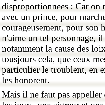
disproportionnees : Car on n
avec un prince, pour marche
courageusement, pour son hon
n'aime un tel personnage, il 
notamment la cause des loix,
tousjours cela, que ceux me
particulier le troublent, en 
les honorent.
Mais il ne faut pas appelle
les jours, une aigreur et une