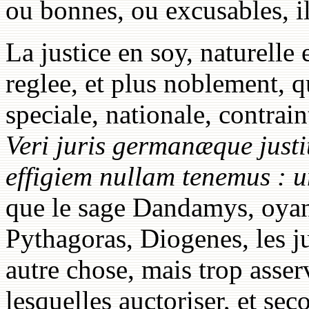
ou bonnes, ou excusables, il
La justice en soy, naturelle 
reglee, et plus noblement, qu
speciale, nationale, contrai
Veri juris germanæque justi
effigiem nullam tenemus
: 
que le sage Dandamys, oyant 
Pythagoras, Diogenes, les j
autre chose, mais trop asser
lesquelles auctoriser, et se